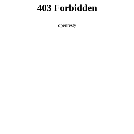
产品及服务
行业解决方案
合作伙伴
投资者关系